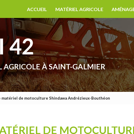
ACCUEIL
MATÉRIEL AGRICOLE
AMÉNAGE
L AGRICOLE
À SAINT-GALMIER
e matériel de motoculture Shindawa Andrézieux-Bouthéon
ATÉRIEL DE MOTOCULTU