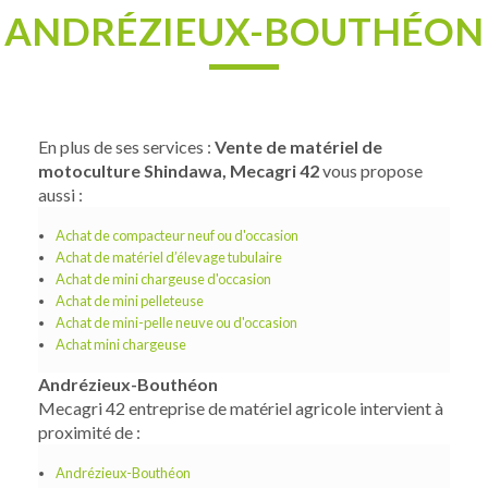
ANDRÉZIEUX-BOUTHÉON
En plus de ses services :
Vente de matériel de
motoculture Shindawa, Mecagri 42
vous propose
aussi :
Achat de compacteur neuf ou d'occasion
Achat de matériel d’élevage tubulaire
Achat de mini chargeuse d'occasion
Achat de mini pelleteuse
Achat de mini-pelle neuve ou d'occasion
Achat mini chargeuse
Andrézieux-Bouthéon
Mecagri 42 entreprise de matériel agricole intervient à
proximité de :
Andrézieux-Bouthéon