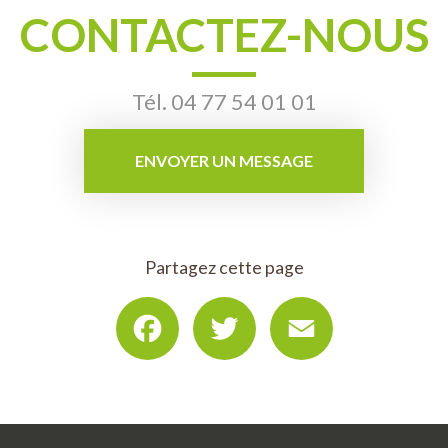
CONTACTEZ-NOUS
Tél.
04 77 54 01 01
ENVOYER UN MESSAGE
Partagez cette page
Facebook
Twitter
Email