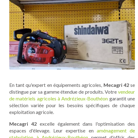
En tant qu'expert en équipements agricoles,
Mecagri 42
se
distingue par sa gamme étendue de produits. Votre
vendeur
de matériels agricoles à Andrézieux-Bouthéon
garantit une
sélection variée pour les besoins spécifiques de chaque
exploitation agricole.
Mecagri 42
excelle également dans l'optimisation des
espaces d'élevage. Leur expertise en
aménagement de
stabulation à Andrézieux-Bouthéon
permet d'offrir des