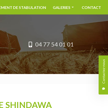
MENT DE STABULATION
GALERIES
CONTACT
MATÉRIEL AGRICOLE
AMÉNAGEMENT DE STABULATI
04 77 54 01 01
Contactez-nous
RE SHINDAWA