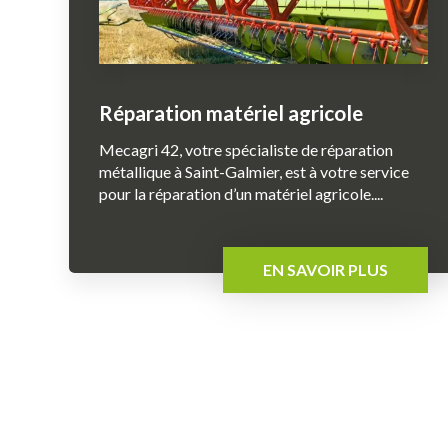
Réparation matériel agricole
Mecagri 42, votre spécialiste de réparation
métallique à Saint-Galmier, est à votre service
pour la réparation d’un matériel agricole....
EN SAVOIR PLUS