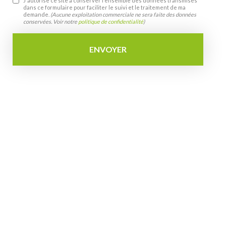
J'autorise ce site à conserver l'ensemble des données transmises
dans ce formulaire pour faciliter le suivi et le traitement de ma
demande.
(Aucune exploitation commerciale ne sera faite des données
conservées. Voir notre
politique de confidentialité
)