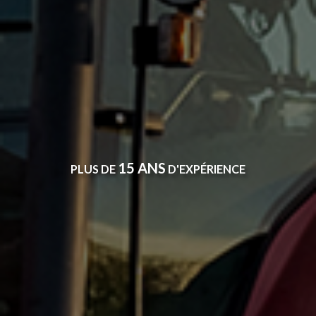
15 ANS
PLUS DE
D'EXPÉRIENCE