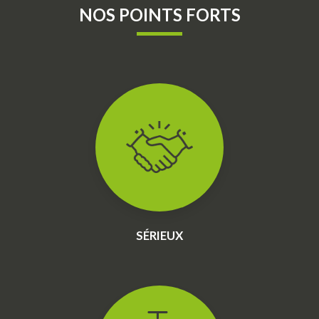
NOS POINTS FORTS
SÉRIEUX