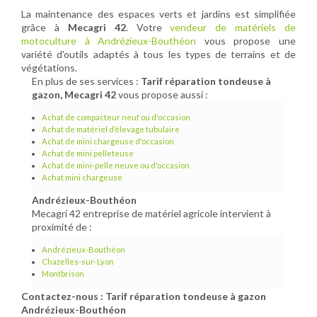
La maintenance des espaces verts et jardins est simplifiée
grâce à
Mecagri 42
. Votre
vendeur de matériels de
motoculture à Andrézieux-Bouthéon
vous propose une
variété d'outils adaptés à tous les types de terrains et de
végétations.
En plus de ses services :
Tarif réparation tondeuse à
gazon, Mecagri 42
vous propose aussi :
Achat de compacteur neuf ou d'occasion
Achat de matériel d’élevage tubulaire
Achat de mini chargeuse d'occasion
Achat de mini pelleteuse
Achat de mini-pelle neuve ou d'occasion
Achat mini chargeuse
Andrézieux-Bouthéon
Mecagri 42 entreprise de matériel agricole intervient à
proximité de :
Andrézieux-Bouthéon
Chazelles-sur-Lyon
Montbrison
Contactez-nous : Tarif réparation tondeuse à gazon
Andrézieux-Bouthéon