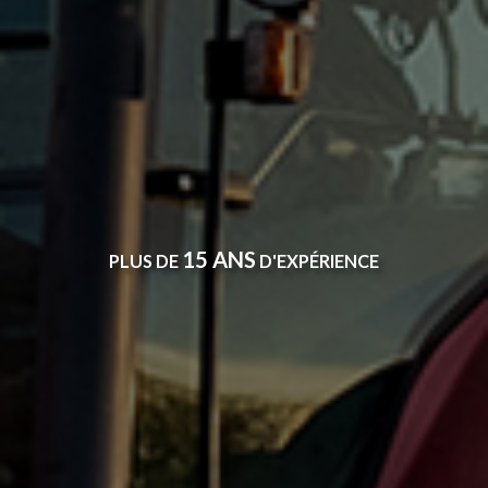
15 ANS
PLUS DE
D'EXPÉRIENCE