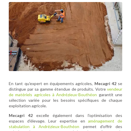
En tant qu'expert en équipements agricoles,
Mecagri 42
se
distingue par sa gamme étendue de produits. Votre
vendeur
de matériels agricoles à Andrézieux-Bouthéon
garantit une
sélection variée pour les besoins spécifiques de chaque
exploitation agricole.
Mecagri 42
excelle également dans l'optimisation des
espaces d'élevage. Leur expertise en
aménagement de
stabulation à Andrézieux-Bouthéon
permet d'offrir des