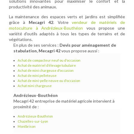
solutions innovantes pour maximiser le confort et la
productivité des animaux.
La maintenance des espaces verts et jardins est simplifiée
grâce à
Mecagri 42
. Votre
vendeur de matériels de
motoculture à Andrézieux-Bouthéon
vous propose une
variété d'outils adaptés à tous les types de terrains et de
végétations.
En plus de ses services :
Devis pour aménagement de
stabulation, Mecagri 42
vous propose aussi :
Achat de compacteur neuf ou d'occasion
Achat de matériel d’élevage tubulaire
Achat de mini chargeuse d'occasion
Achat de mini pelleteuse
Achat de mini-pelle neuve ou d'occasion
Achat mini chargeuse
Andrézieux-Bouthéon
Mecagri 42 entreprise de matériel agricole intervient à
proximité de :
Andrézieux-Bouthéon
Chazelles-sur-Lyon
Montbrison