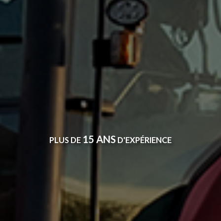
15 ANS
PLUS DE
D'EXPÉRIENCE