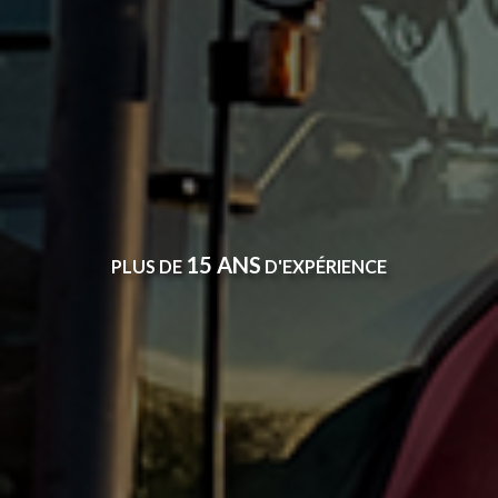
15 ANS
PLUS DE
D'EXPÉRIENCE