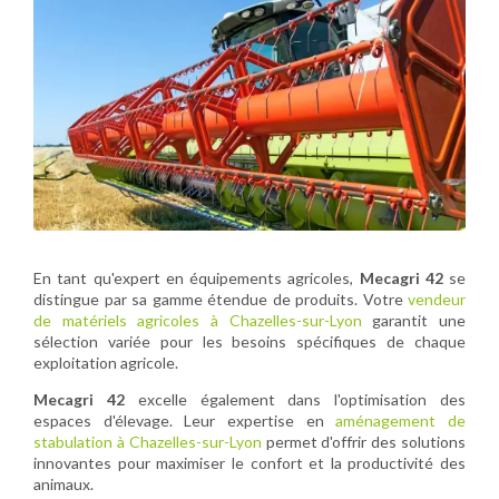
En tant qu'expert en équipements agricoles,
Mecagri 42
se
distingue par sa gamme étendue de produits. Votre
vendeur
de matériels agricoles à Chazelles-sur-Lyon
garantit une
sélection variée pour les besoins spécifiques de chaque
exploitation agricole.
Mecagri 42
excelle également dans l'optimisation des
espaces d'élevage. Leur expertise en
aménagement de
stabulation à Chazelles-sur-Lyon
permet d'offrir des solutions
innovantes pour maximiser le confort et la productivité des
animaux.