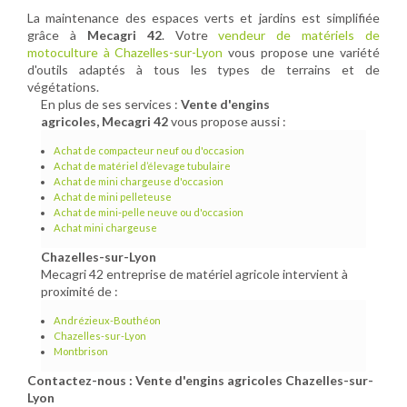
La maintenance des espaces verts et jardins est simplifiée
grâce à
Mecagri 42
. Votre
vendeur de matériels de
motoculture à Chazelles-sur-Lyon
vous propose une variété
d'outils adaptés à tous les types de terrains et de
végétations.
En plus de ses services :
Vente d'engins
agricoles, Mecagri 42
vous propose aussi :
Achat de compacteur neuf ou d'occasion
Achat de matériel d’élevage tubulaire
Achat de mini chargeuse d'occasion
Achat de mini pelleteuse
Achat de mini-pelle neuve ou d'occasion
Achat mini chargeuse
Chazelles-sur-Lyon
Mecagri 42 entreprise de matériel agricole intervient à
proximité de :
Andrézieux-Bouthéon
Chazelles-sur-Lyon
Montbrison
Contactez-nous : Vente d'engins agricoles Chazelles-sur-
Lyon