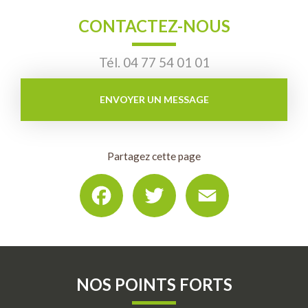
CONTACTEZ-NOUS
Tél.
04 77 54 01 01
ENVOYER UN MESSAGE
Partagez cette page
Facebook
Twitter
Email
NOS POINTS FORTS