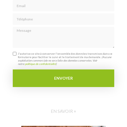
Email
Téléphone
Message
J'autorise ce site à conserver l'ensemble des données transmises dans ce
formulaire pour faciliter le suivi et le traitement de ma demande.
(Aucune
exploitation commerciale ne sera faite des données conservées. Voir
notre
politique de confidentialité
)
EN SAVOIR +