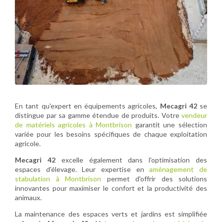
En tant qu'expert en équipements agricoles,
Mecagri 42
se
distingue par sa gamme étendue de produits. Votre
vendeur
de matériels agricoles à Montbrison
garantit une sélection
variée pour les besoins spécifiques de chaque exploitation
agricole.
Mecagri 42
excelle également dans l'optimisation des
espaces d'élevage. Leur expertise en
aménagement de
stabulation à Montbrison
permet d'offrir des solutions
innovantes pour maximiser le confort et la productivité des
animaux.
La maintenance des espaces verts et jardins est simplifiée