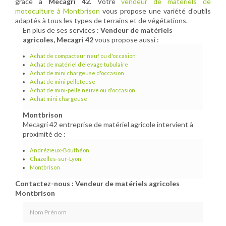
grâce à
Mecagri 42
. Votre
vendeur de matériels de
motoculture à Montbrison
vous propose une variété d'outils
adaptés à tous les types de terrains et de végétations.
En plus de ses services :
Vendeur de matériels
agricoles, Mecagri 42
vous propose aussi :
Achat de compacteur neuf ou d'occasion
Achat de matériel d’élevage tubulaire
Achat de mini chargeuse d'occasion
Achat de mini pelleteuse
Achat de mini-pelle neuve ou d'occasion
Achat mini chargeuse
Montbrison
Mecagri 42 entreprise de matériel agricole intervient à
proximité de :
Andrézieux-Bouthéon
Chazelles-sur-Lyon
Montbrison
Contactez-nous : Vendeur de matériels agricoles
Montbrison
Nom Prénom