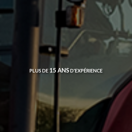
15 ANS
PLUS DE
D'EXPÉRIENCE