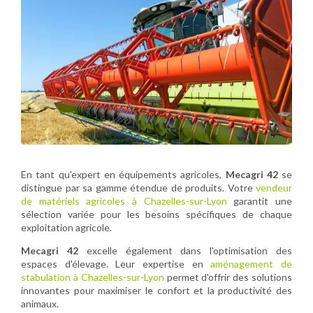
En tant qu'expert en équipements agricoles,
Mecagri 42
se
distingue par sa gamme étendue de produits. Votre
vendeur
de matériels agricoles à Chazelles-sur-Lyon
garantit une
sélection variée pour les besoins spécifiques de chaque
exploitation agricole.
Mecagri 42
excelle également dans l'optimisation des
espaces d'élevage. Leur expertise en
aménagement de
stabulation à Chazelles-sur-Lyon
permet d'offrir des solutions
innovantes pour maximiser le confort et la productivité des
animaux.