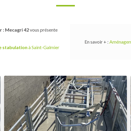
 : Mecagri 42
vous présente
En savoir + :
Aménagemen
 stabulation
à Saint-Galmier