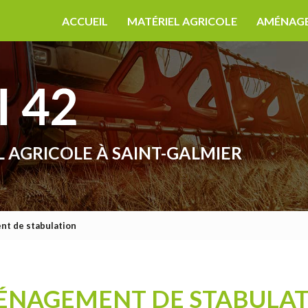
ACCUEIL
MATÉRIEL AGRICOLE
AMÉNAGE
L AGRICOLE
À SAINT-GALMIER
t de stabulation
NAGEMENT DE STABULA