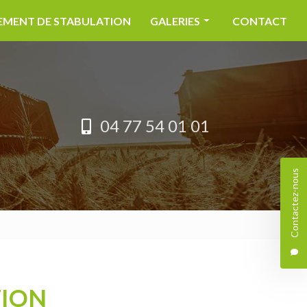
MENT DE STABULATION
GALERIES
CONTACT
MATÉRIEL AGRICOLE
AMÉNAGEMENT DE STABULATI
04 77 54 01 01
Contactez-nous
TION