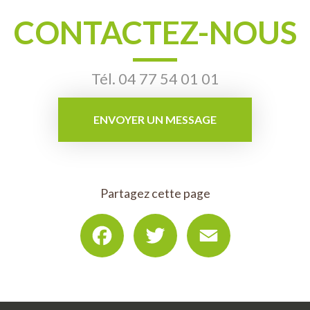
CONTACTEZ-NOUS
Tél.
04 77 54 01 01
ENVOYER UN MESSAGE
Partagez cette page
Facebook
Twitter
Email